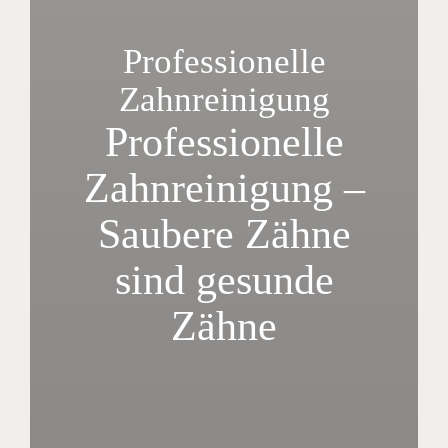
Professionelle
Zahnreinigung
Profes­sionelle
Zahn­reinigung –
Saubere Zähne
sind gesunde
Zähne