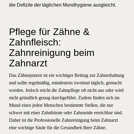
die Defizite der täglichen Mundhygiene ausgleicht.
Pflege für Zähne &
Zahnfleisch:
Zahnreinigung beim
Zahnarzt
Das Zähneputzen ist ein wichtiger Beitrag zur Zahnerhaltung
und sollte regelmäßig, mindestens zweimal täglich, gemacht
werden. Jedoch reicht die Zahnpflege oft nicht aus oder wird
nicht gründlich genug durchgeführt. Zudem finden sich im
Mund eines jeden Menschen bestimmte Stellen, die nur
schwer mit einer Zahnbürste oder Zahnseide erreichbar sind.
Daher ist die Professionelle Zahnreinigung beim Zahnarzt
eine wichtige Säule für die Gesundheit Ihrer Zähne.